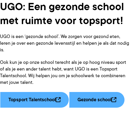
UGO: Een gezonde school
met ruimte voor topsport!
UGO is een ‘gezonde school’. We zorgen voor gezond eten,
leren je over een gezonde levensstijl en helpen je als dat nodig
is.
Ook kun je op onze school terecht als je op hoog niveau sport
of als je een ander talent hebt, want UGO is een Topsport
Talentschool. Wij helpen jou om je schoolwerk te combineren
met jouw talent.
Topsport Talentschool
Gezonde school