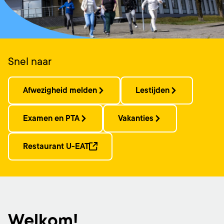
Snel naar
Afwezigheid melden
Lestijden
Examen en PTA
Vakanties
Restaurant U-EAT
Welkom!