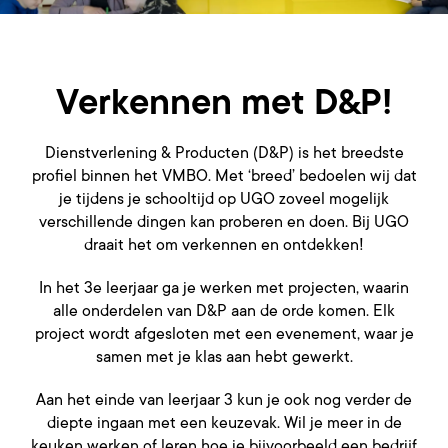
Verkennen met D&P!
Dienstverlening & Producten (D&P) is het breedste
profiel binnen het VMBO. Met ‘breed’ bedoelen wij dat
je tijdens je schooltijd op UGO zoveel mogelijk
verschillende dingen kan proberen en doen. Bij UGO
draait het om verkennen en ontdekken!
In het 3e leerjaar ga je werken met projecten, waarin
alle onderdelen van D&P aan de orde komen. Elk
project wordt afgesloten met een evenement, waar je
samen met je klas aan hebt gewerkt.
Aan het einde van leerjaar 3 kun je ook nog verder de
diepte ingaan met een keuzevak. Wil je meer in de
keuken werken of leren hoe je bijvoorbeeld een bedrijf