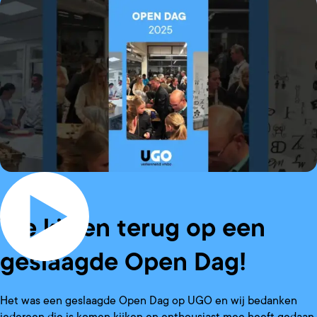
We kijken terug op een
geslaagde Open Dag!
Het was een geslaagde Open Dag op UGO en wij bedanken
iedereen die is komen kijken en enthousiast mee heeft gedaan