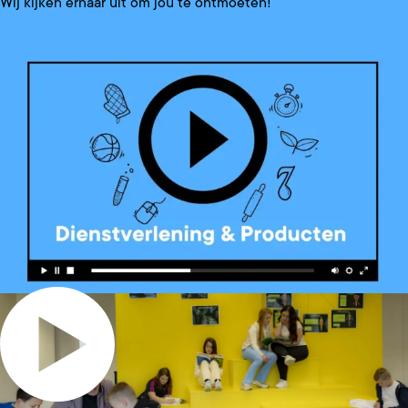
Wij kijken ernaar uit om jou te ontmoeten!