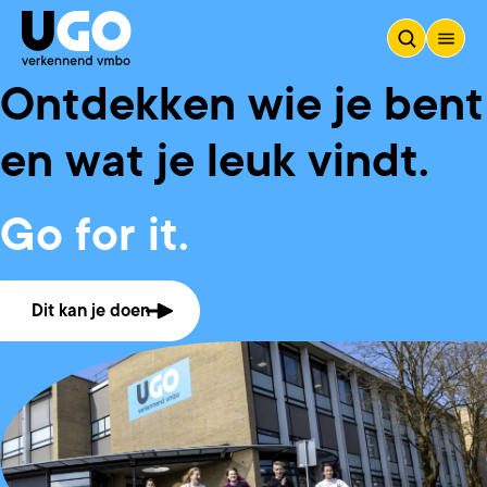
Ontdekken wie je bent
Home UGO
en wat je leuk vindt.
Go for it.
Dit kan je doen