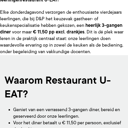
leerlingenrestaurant U-EAT!
Elke donderdagavond verzorgen de enthousiaste vierdejaars
leerlingen, die bij D&P het keuzevak gastheer- of
keukenspecialisatie hebben gekozen, een
heerlijk 3-gangen
diner
voor maar
€ 11,50 pp excl. drankjes
. Dit is dé plek waar
leren in de praktijk centraal staat: onze leerlingen doen
waardevolle ervaring op in zowel de keuken als de bediening,
onder begeleiding van vakkundige docenten.
Waarom Restaurant U-
EAT?
Geniet van een verrassend 3-gangen diner, bereid en
geserveerd door onze leerlingen.
Voor het diner betaalt u € 11,50 per persoon, exclusief