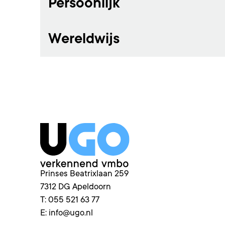
Persoonlijk
Wereldwijs
Prinses Beatrixlaan 259
7312 DG
Apeldoorn
T:
055 521 63 77
E:
info@ugo.nl