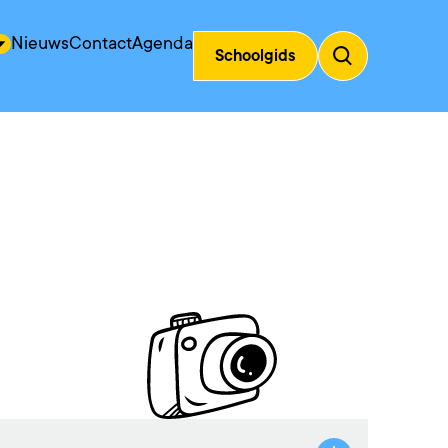
Nieuws
Contact
Agenda
Schoolgids