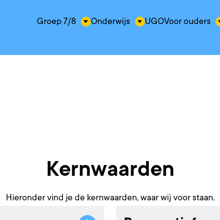
Groep 7/8
Onderwijs
UGO
Voor ouders
Kernwaarden
Hieronder vind je de kernwaarden, waar wij voor staan.