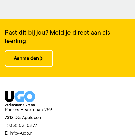
Past dit bij jou? Meld je direct aan als
leerling
Aanmelden
Prinses Beatrixlaan 259
7312 DG
Apeldoorn
T:
055 521 63 77
E:
info@ugo.nl