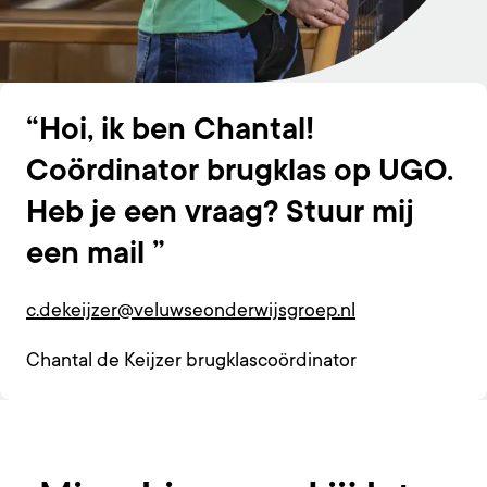
Hoi, ik ben Chantal!
Coördinator brugklas op UGO.
Heb je een vraag? Stuur mij
een mail
c.dekeijzer@veluwseonderwijsgroep.nl
Chantal de Keijzer brugklascoördinator