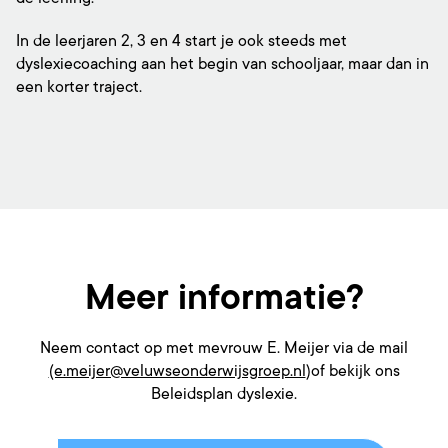
In de leerjaren 2, 3 en 4 start je ook steeds met
dyslexiecoaching aan het begin van schooljaar, maar dan in
een korter traject.
Meer informatie?
Neem contact op met mevrouw E. Meijer via de mail
(e.meijer@veluwseonderwijsgroep.nl
)of bekijk ons
Beleidsplan dyslexie.