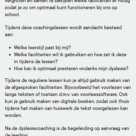
vergroten en samen te bekijken welke faciliteiten er nodig
zodat je zo om optimaal kunt functioneren bij ons op
school.
Tijdens deze coachingslessen wordt aandacht besteed
aan:
Welke leerstijl past bij mij?
Welke faciliteiten wil ik gebruiken en hoe zet ik deze
in tijdens de lessen?
Hoe kan ik optimaal presteren ondanks mijn dyslexie?
Tijdens de reguliere lessen kun je altijd gebruik maken van
de afgesproken faciliteiten. Bijvoorbeeld het voorlezen van
lange teksten of toetsen d.m.v. van voorleessoftware. Ook
kun je gebruik maken van digitale boeken, zodat ook thuis
tijdens het maken van huiswerk de tekst voorgelezen kan
worden.
Na de dyslexiecoaching is de begeleiding op aanvraag van
de leerling.